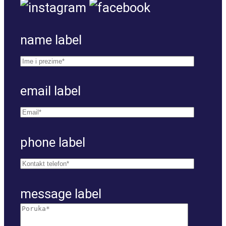
DVOSOBAN STAN VII
name label
(RASPRODATO)
email label
DVOSOBAN STAN VIII
phone label
DVOSOBAN STAN IX
(RASPRODATO)
message label
DVOSOBAN STAN X