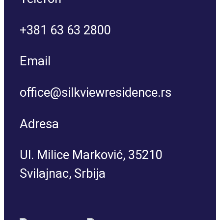
(RASPRODATO)
+381 63 63 2800
DVOSOBAN STAN III
Email
(RASPRODATO)
office@silkviewresidence.rs
DVOSOBAN STAN IV
Adresa
Ul. Milice Marković, 35210
DVOSOBAN STAN V
Svilajnac, Srbija
DVOSOBAN STAN VI