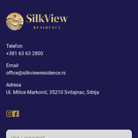
DVOSOBAN STAN IX (RASPRODATO)
DVOSOBAN STAN X (RASPRODATO)
TROSOBAN
Telefon
+381 63 63 2800
TROSOBAN STAN I
Email
office@silkviewresidence.rs
PENTHOUSE
Adresa
Ul. Milice Marković, 35210 Svilajnac, Srbija
PENTHOUSE I (RASPRODATO)
PENTHOUSE II (RASPRODATO)
name label