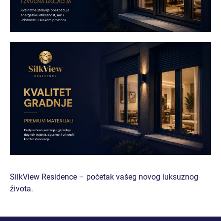
DVOSOBAN STAN I (RASPRODATO)
DVOSOBAN STAN II (RASPRODATO)
DVOSOBAN STAN III (RASPRODATO)
DVOSOBAN STAN IV
DVOSOBAN STAN V
DVOSOBAN STAN VI
SilkView Residence – početak vašeg novog luksuznog
DVOSOBAN STAN VII (RASPRODATO)
života.
DVOSOBAN STAN VIII